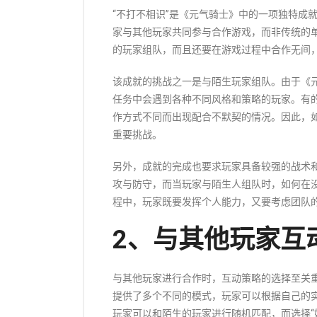
“不打不相识”是《元气骑士》中的一项独特成
家与其他玩家共同参与合作游戏，而非传统的
的玩家组队，而且还要在游戏过程中合作无间
该成就的挑战之一是与陌生玩家组队。由于《
任务中会遇到各种不同风格和策略的玩家。有
作方式不同而出现配合不默契的情况。因此，
重要挑战。
另外，成就的完成也要求玩家具备较强的战术
攻与防守，而当玩家与陌生人组队时，如何在
程中，玩家既要发挥个人能力，又要考虑团队
2、与其他玩家互
与其他玩家进行合作时，互动策略的选择至关
提供了多个不同的模式，玩家可以根据自己的实
玩家可以和陌生的玩家进行随机匹配，而选择“