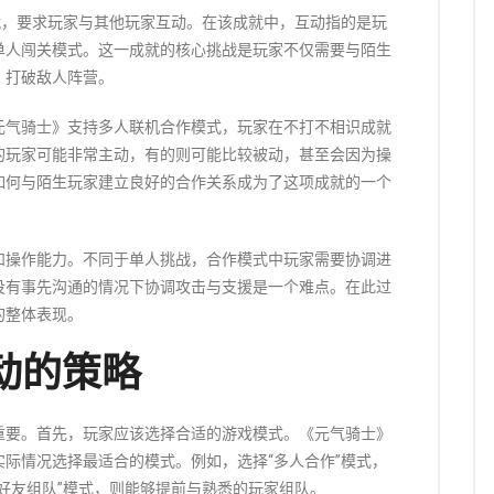
就，要求玩家与其他玩家互动。在该成就中，互动指的是玩
单人闯关模式。这一成就的核心挑战是玩家不仅需要与陌生
，打破敌人阵营。
元气骑士》支持多人联机合作模式，玩家在不打不相识成就
的玩家可能非常主动，有的则可能比较被动，甚至会因为操
如何与陌生玩家建立良好的合作关系成为了这项成就的一个
和操作能力。不同于单人挑战，合作模式中玩家需要协调进
没有事先沟通的情况下协调攻击与支援是一个难点。在此过
的整体表现。
动的策略
重要。首先，玩家应该选择合适的游戏模式。《元气骑士》
际情况选择最适合的模式。例如，选择“多人合作”模式，
好友组队”模式，则能够提前与熟悉的玩家组队。