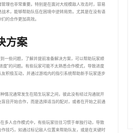
绪管理也非常重要。特别是在面对大规模敌人攻击时，容易
整战术，能够帮助队伍在困境中逆转局势。尤其是在没有语
你们的合作更加高效。
决方案
遇到一些问题，了解并提前准备解决方案，可以帮助玩家顺
进度”的问题。有些玩家可能不太熟悉合作模式，导致进度
队友积极互动，并通过游戏内的指引系统帮助新手玩家逐步
这种情况通常发生在陌生玩家之间，彼此没有经过沟通就开
免盲目开始合作，而是选择适当的配对，或者在开始之前通
。在多人合作模式中，有些玩家往往习惯于单独行动，导致
合作技巧，如通过标记敌人位置来帮助队友，或是在关键时