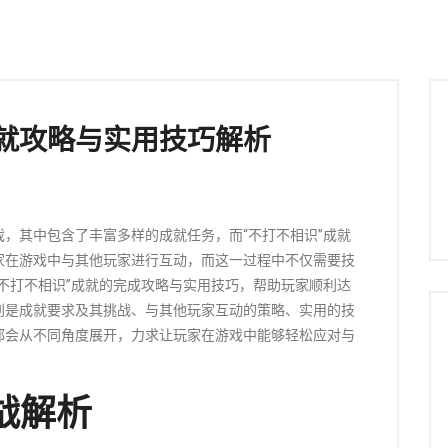
就攻略与实用技巧解析
，其中包含了丰富多样的成就任务，而“不打不相识”成就
家在游戏中与其他玩家进行互动，而这一过程中不仅需要技
不打不相识”成就的完成攻略与实用技巧，帮助玩家顺利达
别是成就要求及其挑战、与其他玩家互动的策略、实用的技
都会从不同角度展开，力求让玩家在游戏中能够轻松应对与
战解析