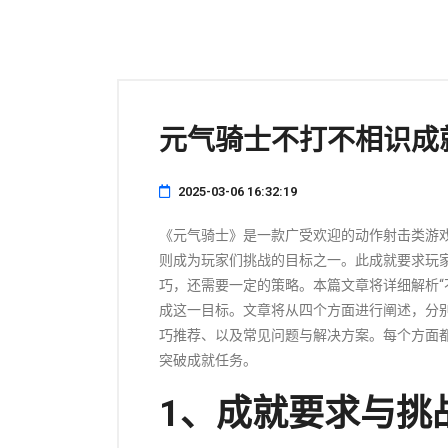
元气骑士不打不相识成
2025-03-06 16:32:19
《元气骑士》是一款广受欢迎的动作射击类游戏
则成为玩家们挑战的目标之一。此成就要求玩
巧，还需要一定的策略。本篇文章将详细解析“
成这一目标。文章将从四个方面进行阐述，分
巧推荐、以及常见问题与解决方案。每个方面
突破成就任务。
1、成就要求与挑