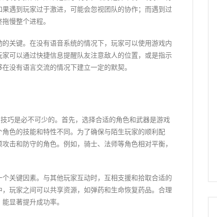
如果遇到玩家过于激进，可能会忽视团队的协作；而遇到过
终拖慢整个进程。
动的关键。在没有语音系统的情况下，玩家可以使用游戏内
玩家可以通过快捷信息提醒队友注意敌人的位置，或是指示
够在没有语言交流的情况下建立一定的默契。
用技巧是必不可少的。首先，选择合适的角色和武器是游戏
个角色的技能和特性不同。为了确保与陌生玩家的顺利配
顾攻击和防守的角色。例如，骑士、法师等角色相对平衡，
一个关键因素。与其他玩家互动时，互相支援和拾取合适的
中，玩家之间可以共享资源，如弹药和生命恢复药品。合理
，能显著提升成功率。