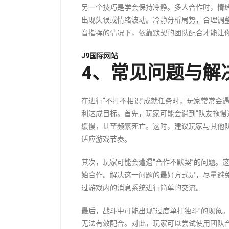
另一个技巧是学会保持冷静。多人合作时，情
出现失误或情绪波动。冷静分析局势，合理调
音指挥的情况下，依靠默契的团队配合才能让
J9国际网站
4、常见问题与解
在进行“不打不相识”成就任务时，玩家常常会
利达成目标。首先，玩家可能会遇到“队友拖慢
缓慢，甚至频繁死亡。这时，建议玩家与其他
适应游戏节奏。
其次，玩家可能会遭遇“合作不默契”的问题。
始合作。解决这一问题的最好方式是，尽量避
过游戏内的消息系统进行简单的交流。
最后，战斗中可能出现“过度单打独斗”的现象
无法有效配合。对此，玩家可以尝试使用团队