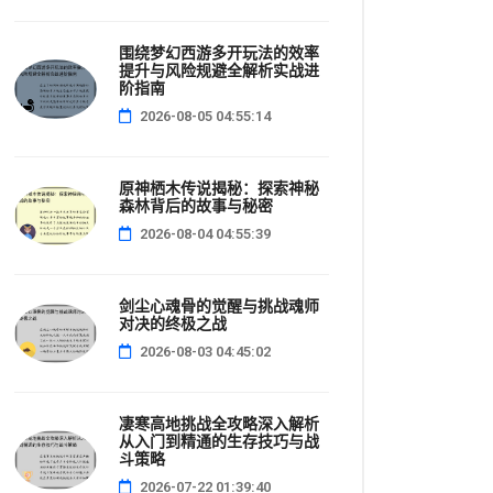
围绕梦幻西游多开玩法的效率
提升与风险规避全解析实战进
阶指南
2026-08-05 04:55:14
原神栖木传说揭秘：探索神秘
森林背后的故事与秘密
2026-08-04 04:55:39
剑尘心魂骨的觉醒与挑战魂师
对决的终极之战
2026-08-03 04:45:02
凄寒高地挑战全攻略深入解析
从入门到精通的生存技巧与战
斗策略
2026-07-22 01:39:40