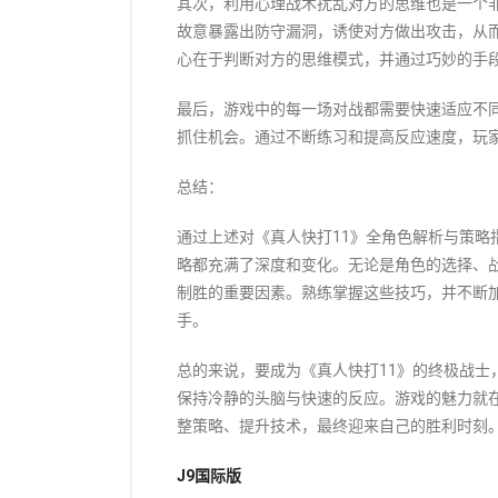
其次，利用心理战术扰乱对方的思维也是一个
故意暴露出防守漏洞，诱使对方做出攻击，从
心在于判断对方的思维模式，并通过巧妙的手
最后，游戏中的每一场对战都需要快速适应不
抓住机会。通过不断练习和提高反应速度，玩
总结：
通过上述对《真人快打11》全角色解析与策略
略都充满了深度和变化。无论是角色的选择、
制胜的重要因素。熟练掌握这些技巧，并不断
手。
总的来说，要成为《真人快打11》的终极战士
保持冷静的头脑与快速的反应。游戏的魅力就
整策略、提升技术，最终迎来自己的胜利时刻
J9国际版