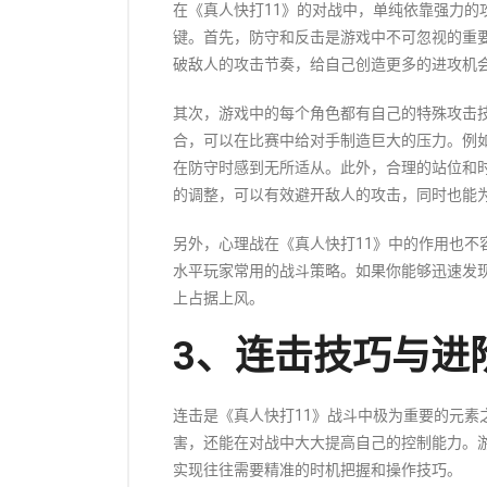
在《真人快打11》的对战中，单纯依靠强力的
键。首先，防守和反击是游戏中不可忽视的重
破敌人的攻击节奏，给自己创造更多的进攻机
其次，游戏中的每个角色都有自己的特殊攻击
合，可以在比赛中给对手制造巨大的压力。例
在防守时感到无所适从。此外，合理的站位和
的调整，可以有效避开敌人的攻击，同时也能
另外，心理战在《真人快打11》中的作用也不
水平玩家常用的战斗策略。如果你能够迅速发
上占据上风。
3、连击技巧与进
连击是《真人快打11》战斗中极为重要的元素
害，还能在对战中大大提高自己的控制能力。
实现往往需要精准的时机把握和操作技巧。