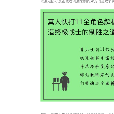
以通过防守反击或者闪避来制约对方的进攻节