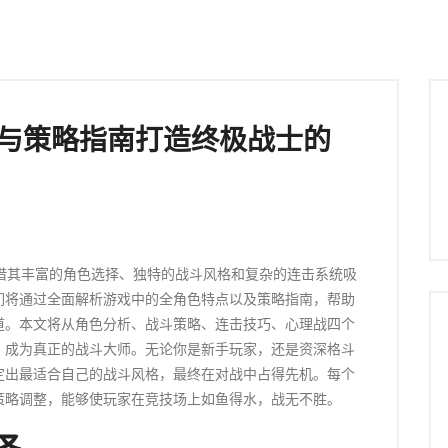
析与策略指南打造终极战士的
借其丰富的角色选择、独特的战斗风格和复杂的连击系统吸
们将通过全面解析游戏中的全角色特点以及策略指南，帮助
道。本文将从角色分析、战斗策略、连击技巧、心理战四个
，成为真正的战斗大师。无论你是新手玩家，还是资深格斗
定出最适合自己的战斗风格，最终在对战中占得先机。每个
策略调整，能够使玩家在竞技场上如鱼得水，战无不胜。