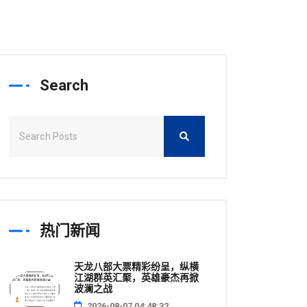
Search
热门新闻
天龙八部大票精彩纷呈，纵横
江湖群英汇聚，英雄豪杰再掀
波澜之战
2026-08-07 04:48:32