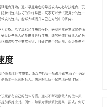
基础组合开始。通过掌握角色的常规攻击与必杀技组合，玩
。随着对连击技巧的熟练掌握，玩家可以尝试更复杂的连击
高难度的连击，能够大幅提升自己在对战中的优势。
更为复杂。除了基础的连击操作外，玩家还需要掌握如何通
，通过反击敌人的攻击并进行连击，能够迅速打破敌人的防
奏感和流畅度也非常关键，打破连击中的间隙，保证攻击不
速度
和心理战术同样重要。游戏中的每一场战斗都充满了不确定
，是高水平玩家的标志。快速的反应不仅体现在操作技巧
。
个玩家都有自己的战斗习惯，通过不断观察敌人的战斗风
并提前做好应对。例如，如果对手频繁使用某一招式，你可