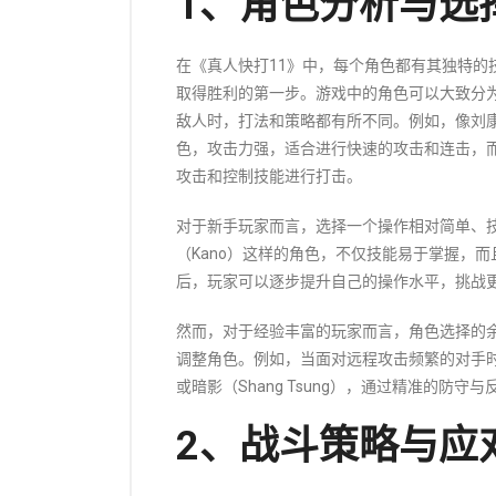
1、角色分析与选
在《真人快打11》中，每个角色都有其独特的
取得胜利的第一步。游戏中的角色可以大致分
敌人时，打法和策略都有所不同。例如，像刘康（Li
色，攻击力强，适合进行快速的攻击和连击，而
攻击和控制技能进行打击。
对于新手玩家而言，选择一个操作相对简单、技
（Kano）这样的角色，不仅技能易于掌握，
后，玩家可以逐步提升自己的操作水平，挑战
然而，对于经验丰富的玩家而言，角色选择的
调整角色。例如，当面对远程攻击频繁的对手时
或暗影（Shang Tsung），通过精准的防守
2、战斗策略与应