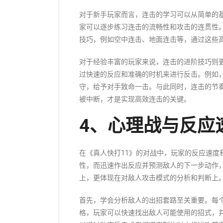
对于新手玩家而言，连击的学习可以从简单的
家可以逐步练习连击的流畅性和攻击的连贯性
技巧，例如空中连击、地面连击等，通过这些
对于经验丰富的玩家来说，连击的进阶技巧则
过快速的反应和准确的时机来进行反击。例如
守，给予对手致命一击。与此同时，连击的节
被中断，才是实现高效连击的关键。
4、心理战与反应
在《真人快打11》的对战中，玩家的反应速度
性，而迅速作出反应并预测敌人的下一步动作
上，更体现在对敌人攻击模式的分析和判断上
首先，学会分析敌人的出招套路至关重要。每
格，玩家可以快速找出敌人可能使用的招式，