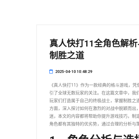
真人快打11全角色解
制胜之道
2025-04-10 10:48:29
《真人快打11》作为一款经典的格斗游戏，凭
引了全球无数玩家的关注。在这篇文章中，我
玩家们打造属于自己的终极战士，掌握制胜之
方面，深入探讨如何在激烈的对战中脱颖而出
迷，本文的内容都将帮助你提升游戏技巧，制
角色都有其独特的优劣势，通过合理的分析与