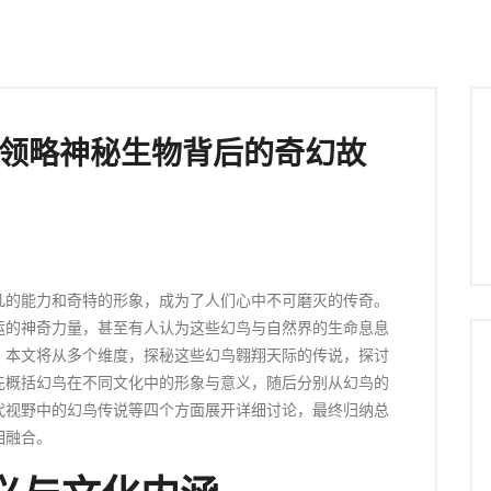
 领略神秘生物背后的奇幻故
凡的能力和奇特的形象，成为了人们心中不可磨灭的传奇。
运的神奇力量，甚至有人认为这些幻鸟与自然界的生命息息
。本文将从多个维度，探秘这些幻鸟翱翔天际的传说，探讨
先概括幻鸟在不同文化中的形象与意义，随后分别从幻鸟的
代视野中的幻鸟传说等四个方面展开详细讨论，最终归纳总
相融合。