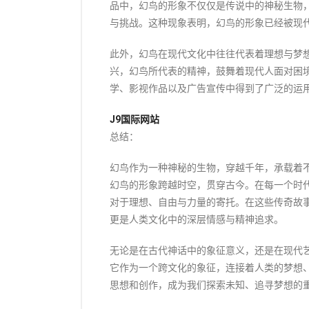
品中，幻鸟的形象不仅仅是传说中的神秘生物
与挑战。这种现象表明，幻鸟的形象已经被现
此外，幻鸟在现代文化中往往代表着理想与梦
兴，幻鸟所代表的精神，鼓舞着现代人面对困
学、影视作品以及广告宣传中得到了广泛的运
J9国际网站
总结：
幻鸟作为一种神秘的生物，穿越千年，承载着
幻鸟的形象跨越时空，贯穿古今。在每一个时
对于理想、自由与力量的寄托。在这些传奇故
更是人类文化中的深层情感与精神追求。
无论是在古代神话中的象征意义，还是在现代
它作为一个跨文化的象征，连接着人类的梦想
思想和创作，成为我们探索未知、追寻梦想的