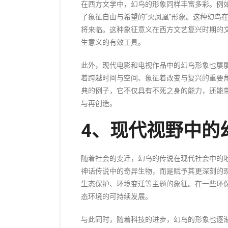
在西方文学中，幻鸟的形象同样丰富多彩。例如，
了象征自由与希望的“火凤凰”形象。这种幻鸟
将来临。这种象征意义在西方文艺复兴时期的
生意义的有效工具。
此外，现代电影和电视作品中的幻鸟形象也屡
着跨越时间与空间、象征着改变与复兴的重要角
典的例子，它不仅具有不死之身的能力，还能
与再创造。
4、现代视野中的
随着社会的变迁，幻鸟的传说在现代社会中的
神话传说中的奇异生物，而是赋予其更深刻的
生态保护、环境变迁等主题的象征。在一些环保
态环境的可持续发展。
与此同时，随着科技的进步，幻鸟的形象也逐