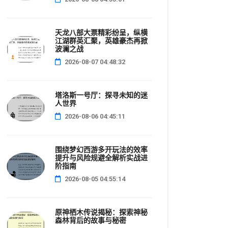
天龙八部大票精彩纷呈，纵横
江湖群英汇聚，英雄豪杰再掀
波澜之战
2026-08-07 04:48:32
塔洛斯一号厅：探寻未知的迷
人世界
2026-08-06 04:45:11
围绕梦幻西游多开玩法的效率
提升与风险规避全解析实战进
阶指南
2026-08-05 04:55:14
原神栖木传说揭秘：探索神秘
森林背后的故事与秘密