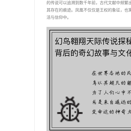
的传说可以追溯到数千年前，古代文献中频繁
其存在的痕迹。凤凰不仅仅是王权的象征，也
活与信仰中。