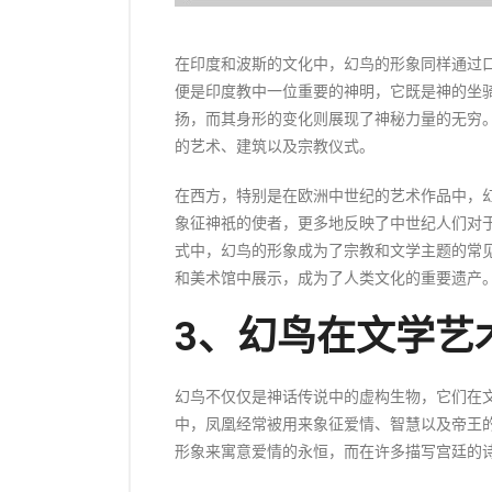
在印度和波斯的文化中，幻鸟的形象同样通过口述
便是印度教中一位重要的神明，它既是神的坐
扬，而其身形的变化则展现了神秘力量的无穷
的艺术、建筑以及宗教仪式。
在西方，特别是在欧洲中世纪的艺术作品中，幻
象征神祇的使者，更多地反映了中世纪人们对
式中，幻鸟的形象成为了宗教和文学主题的常
和美术馆中展示，成为了人类文化的重要遗产
3、幻鸟在文学艺
幻鸟不仅仅是神话传说中的虚构生物，它们在
中，凤凰经常被用来象征爱情、智慧以及帝王
形象来寓意爱情的永恒，而在许多描写宫廷的