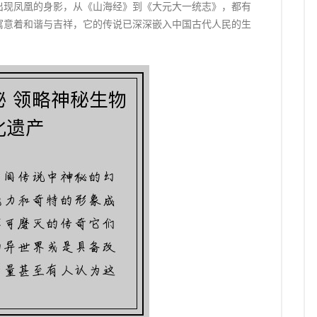
出现凤凰的身影，从《山海经》到《大元大一统志》，都有
寓意着和谐与吉祥，它的传说已深深嵌入中国古代人民的生