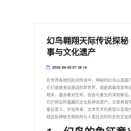
幻鸟翱翔天际传说探秘
事与文化遗产
2026-06-03 07:26:16
在世界各地的民间传说中，神秘的幻鸟以其超
它们或是来自遥远的异世界，或是具备改变命
相关，蕴含着对生死、自由与重生的深刻象征
它们背后所蕴藏的文化和神话遗产。文章将首
象征意义、文化传承、文学艺术的表现以及现
结这些神秘生物如何与人类社会的历史和文化